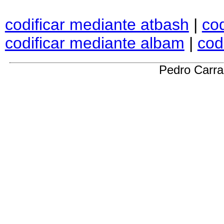
codificar mediante atbash
|
cod
codificar mediante albam
|
cod
Pedro Carr