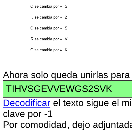
O se cambia por »
S
. se cambia por »
2
O se cambia por »
S
R se cambia por »
V
G se cambia por »
K
Ahora solo queda unirlas para
TIHVSGEVVEWGS2SVK
Decodificar
el texto sigue el m
clave por -1
Por comodidad, dejo adjunta